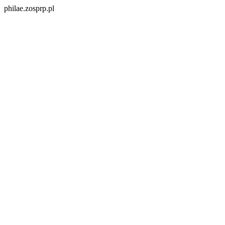
philae.zosprp.pl